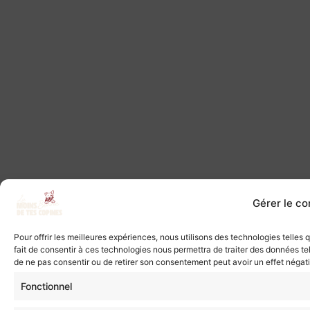
Gérer le c
Pour offrir les meilleures expériences, nous utilisons des technologies telles
fait de consentir à ces technologies nous permettra de traiter des données tel
de ne pas consentir ou de retirer son consentement peut avoir un effet négatif
Fonctionnel