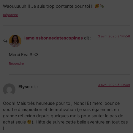
Waouuuuuh !! Je suis trop contente pour toi !!
Répondre
3 avril 2025 à 14h56
lamoinsbonnedetescopines
dit :
Merci Eva !! <3
Répondre
3 avril 2025 à 19h49
Elyse
dit :
Oooh! Mais très heureuse pour toi, Nono! Et merci pour ce
souffle d inspiration et de motivation (je suis également en
grande réflexion depuis quelques mois pour sauter le pas de l
achat seule
). Hâte de suivre cette belle aventure en tout cas
!