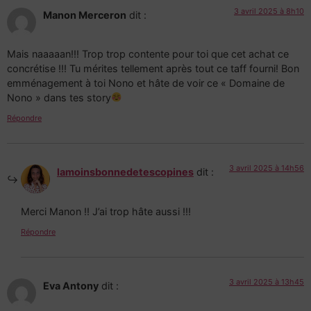
3 avril 2025 à 8h10
Manon Merceron
dit :
Mais naaaaan!!! Trop trop contente pour toi que cet achat ce
concrétise !!! Tu mérites tellement après tout ce taff fourni! Bon
emménagement à toi Nono et hâte de voir ce « Domaine de
Nono » dans tes story
Répondre
3 avril 2025 à 14h56
lamoinsbonnedetescopines
dit :
Merci Manon !! J’ai trop hâte aussi !!!
Répondre
3 avril 2025 à 13h45
Eva Antony
dit :