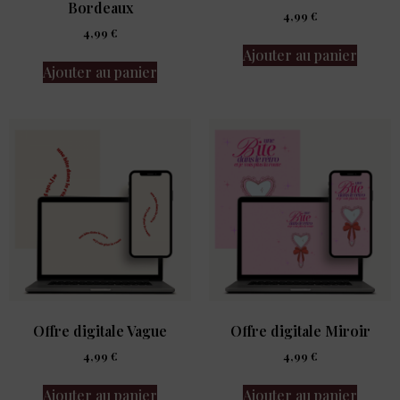
Bordeaux
4,99
€
4,99
€
Ajouter au panier
Ajouter au panier
Offre digitale Vague
Offre digitale Miroir
4,99
€
4,99
€
Ajouter au panier
Ajouter au panier