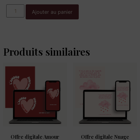
Ajouter au panier
Produits similaires
Offre digitale Amour
Offre digitale Nuage