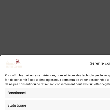
Gérer le c
Pour offrir les meilleures expériences, nous utilisons des technologies telles
fait de consentir à ces technologies nous permettra de traiter des données tel
de ne pas consentir ou de retirer son consentement peut avoir un effet négatif
Fonctionnel
Statistiques