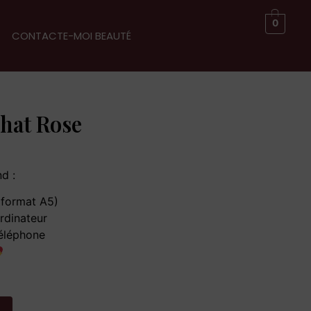
0
CONTACTE-MOI BEAUTÉ
Chat Rose
d :
(format A5)
rdinateur
éléphone