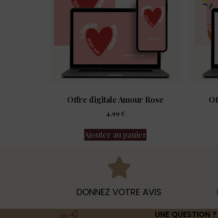
Offre digitale Amour Rose
Of
4,99
€
Ajouter au panier
DONNEZ VOTRE AVIS
UNE QUESTION ?