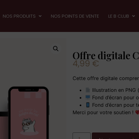
NOS PRODUITS
NOS POINTS DE VENTE
LE B CLUB
Offre digitale 
4,99
€
Cette offre digitale compren
Illustration en PNG 
Fond d’écran pour o
Fond d’écran pour t
Merci pour votre soutien !